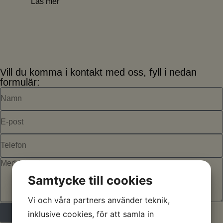
Vill du komma i kontakt med oss, fyll i nedan
formulär:
Samtycke till cookies
Vi och våra partners använder teknik,
Skicka
inklusive cookies, för att samla in